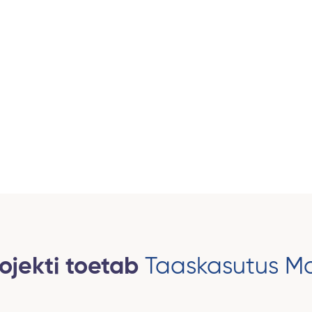
ojekti toetab
Taaskasutus M