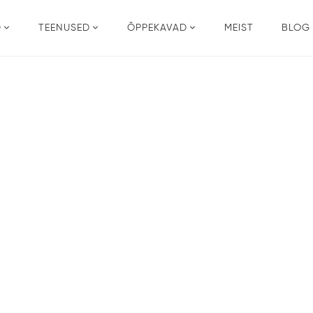
D
TEENUSED
ÕPPEKAVAD
MEIST
BLOG