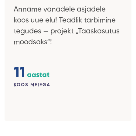
Anname vanadele asjadele
koos uue elu! Teadlik tarbimine
tegudes — projekt „Taaskasutus
moodsaks“!
11
aastat
KOOS MEIEGA