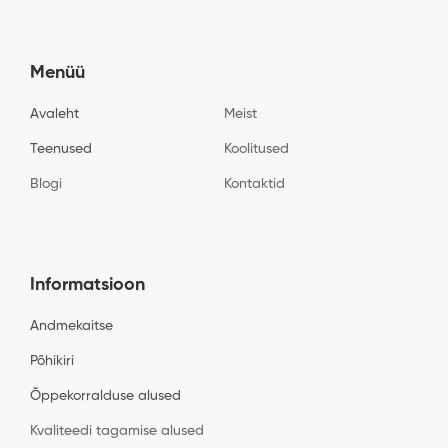
Menüü
Avaleht
Meist
Teenused
Koolitused
Blogi
Kontaktid
Informatsioon
Andmekaitse
Põhikiri
Õppekorralduse alused
Kvaliteedi tagamise alused