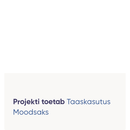
Projekti toetab
Taaskasutus
Moodsaks